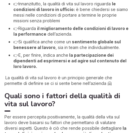
👉Innanzitutto, la qualità di vita sul lavoro riguarda
le
condizioni di lavoro in ufficio:
è bene chiedersi se siamo
messi nelle condizioni di portare a termine le proprie
missioni senza problemi
👉Riguarda
il miglioramento delle condizioni di lavoro e
la performance
dell’azienda.
👉Si qualifica anche come un
sentimento globale sul
benessere al lavoro
, sia in team che individualmente.
👉E, per finire, indica anche
la partecipazione dei
dipendenti ad esprimersi e ad agire sul contenuto del
loro lavoro.
La qualità di vita sul lavoro è un principio generale che
permette di definire se ci si sente bene nell’azienda 🤗
Quali sono i fattori della qualità di
vita sul lavoro?
Per essere percepita positivamente, la qualità della vita sul
lavoro deve basarsi su fattori che permettano di valutare
diversi aspetti. Questo è ciò che rende possibile dettagliare
la