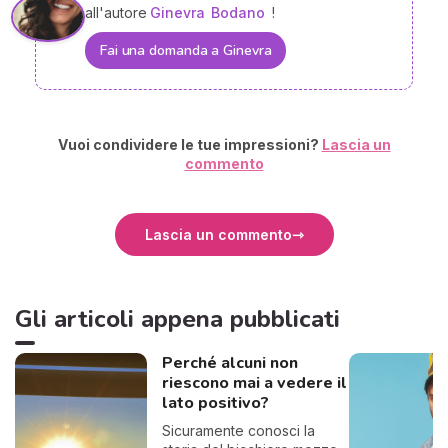
all'autore
Ginevra
Bodano
!
Fai una domanda a Ginevra
Vuoi condividere le tue impressioni?
Lascia un
commento
Lascia un commento
Gli articoli appena pubblicati
Perché alcuni non
riescono mai a vedere il
lato positivo?
Sicuramente conosci la