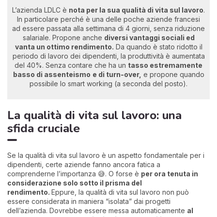
L’azienda LDLC è
nota per la sua qualità di vita sul lavoro
.
In particolare perché è una delle poche aziende francesi
ad essere passata alla settimana di 4 giorni, senza riduzione
salariale. Propone anche
diversi vantaggi sociali ed
vanta un ottimo rendimento.
Da quando è stato ridotto il
periodo di lavoro dei dipendenti, la produttività è aumentata
del 40%. Senza contare che ha un
tasso estremamente
basso di assenteismo
e di turn-over,
e propone quando
possibile lo smart working (a seconda del posto).
La qualità di vita sul lavoro: una
sfida cruciale
Se la qualità di vita sul lavoro è un aspetto fondamentale per i
dipendenti, certe aziende fanno ancora fatica a
comprenderne l’importanza 😅. O forse è
per ora tenuta in
considerazione solo sotto il prisma del
rendimento.
Eppure, la qualità di vita sul lavoro non può
essere considerata in maniera “isolata” dai progetti
dell’azienda. Dovrebbe essere messa automaticamente
al