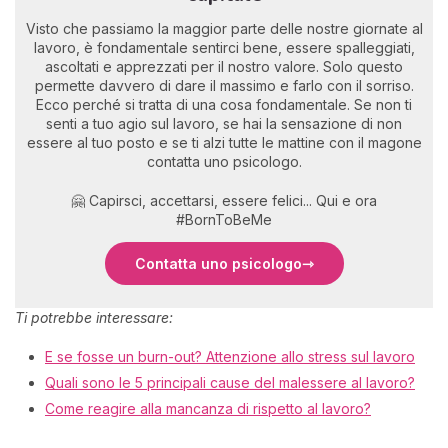
Visto che passiamo la maggior parte delle nostre giornate al
lavoro, è fondamentale sentirci bene, essere spalleggiati,
ascoltati e apprezzati per il nostro valore. Solo questo
permette davvero di dare il massimo e farlo con il sorriso.
Ecco perché si tratta di una cosa fondamentale. Se non ti
senti a tuo agio sul lavoro, se hai la sensazione di non
essere al tuo posto e se ti alzi tutte le mattine con il magone
contatta uno psicologo.
🤗 Capirsci, accettarsi, essere felici... Qui e ora
#BornToBeMe
Contatta uno psicologo
Ti potrebbe interessare:
E se fosse un burn-out? Attenzione allo stress sul lavoro
Quali sono le 5 principali cause del malessere al lavoro?
Come reagire alla mancanza di rispetto al lavoro?