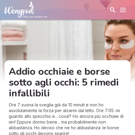
Addio occhiaie e borse
sotto agli occhi: 5 rimedi
infallibili
Ore 7 suona la sveglia già da 10 minuti e non ho
assolutamente la forza per alzarmi dal letto. Ore 7:05: mi
guardo allo specchio e... cosa!? Ho ancora più occhiaie di
ieri! Eppure dormo bene... ma probabilmente non
abbastanza. Ho deciso che ne ho abbastanza: le borse
sotto gli occhi devono sparire!