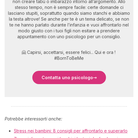
non creare tabù o imbarazzo intorno all’argomento. Allo
stesso tempo, non è sempre facile: certe domande ci
lasciano stupiti, soprattutto quando siamo stanchi e abbiamo
la testa altrove! Se anche per te è un tema delicato, se non
te ne hanno parlato durante l’infanzia e vuoi affrontarlo nel
modo giusto con i tuoi figli non esitare a prendere
appuntamento con uno psicologo per un consiglio.
🤗 Capirsi, accettarsi, essere felici... Qui e ora !
#BornToBeMe
Contatta uno psicologo
Potrebbe interessarti anche:
Stress nei bambini: 8 consigli per affrontarlo e superarlo