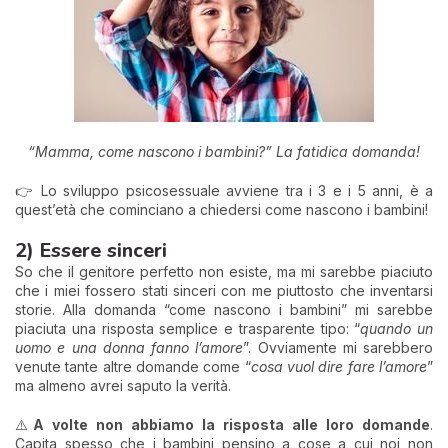
“Mamma, come nascono i bambini?” La fatidica domanda!
👉 Lo sviluppo psicosessuale avviene tra i 3 e i 5 anni, è a
quest’età che cominciano a chiedersi come nascono i bambini!
2) Essere sinceri
So che il genitore perfetto non esiste, ma mi sarebbe piaciuto
che i miei fossero stati sinceri con me piuttosto che inventarsi
storie. Alla domanda “come nascono i bambini” mi sarebbe
piaciuta una risposta semplice e trasparente tipo: “
quando un
uomo e una donna fanno l’amore
”. Ovviamente mi sarebbero
venute tante altre domande come “
cosa vuol dire fare l’amore
”
ma almeno avrei saputo la verità.
⚠️
A volte non abbiamo la risposta alle loro domande
.
Capita spesso che i bambini pensino a cose a cui noi non