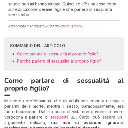
scuola non mi hanno aiutato. Quindi se c’è una cosa certa
sull’educazione dei miei figli è che parlerò di sessualità
senza tabù.
Aggiornato il
17 agosto 2023
da
Paola Ferraro
SOMMARIO DELL'ARTICOLO
Come parlare di sessualità al proprio figlio?
Perché parlare di sessualità al proprio figlio?
Come parlare di sessualità al
proprio figlio?
Mi ricordo perfettamente che gli adulti non erano a disagio a
parlarmi della morte, mentre il sesso, paradossalmente, era
fuori discussione. Dal mio punto di vista non dovremmo avere
vergogna a parlare di
sessualità
🤷‍♀️. Certo, può essere un
argomento delicato,
ma non si possono ignorare
totalmente le domande dei bambini al riguardo
.