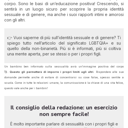
corpo. Sono le basi di un’educazione positiva! Crescendo, si
sentirà in un luogo sicuro per scoprire la propria identità
sessuale e di genere, ma anche i suoi rapporti intimi e amorosi
con gli altri.
👉 Vuoi saperne di più sull’identità sessuale e di genere? Ti
spiego tutto nell’articolo del significato LGBTQIA+ e su
quello della non-binarietà. Più si è informati, più si coltiva
una mente aperta, per se stessi o per i propri figli.
Un bambino ben informato sulla sessualità avrà un’immagine positiva del corpo
🥰.
Questo gli permetterà di imporre i propri limiti agli altri
. Rispondere alle sue
domande permette anche di evitare di concentrarsi su cose false, spesso sentite a
scuola. Come in tutte le relazioni umane, la comunicazione è la chiave di una vita felice,
questo vale anche per i bambini!
Il consiglio della redazione: un esercizio
non sempre facile!
È molto importante parlare di sessualità con i propri figli e