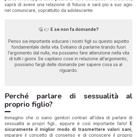
saprà di avere una relazione di fiducia e sarà più a suo agio
nel comunicare, soprattutto da adolescente.
🤐 👉
E se non fa domande?
Penso sia importante educare i nostri figli su questo aspetto
fondamentale della vita. Evitiamo di parlarne tirando fuori
l’argomento dal nulla, ma possiamo fare attenzione nella vita
di tutti i giorni. Se capitano cose in relazione all’argomento,
possiamo fargli delle domande per sapere cosa sa al
riguardo.
Perché parlare di sessualità al
proprio figlio?
Immagino che ci siano genitori contrari all’idea di parlare di
sessualità ai propri figli... eppure è così importante farlo!
È
sicuramente il miglior modo di trasmettere valori sani
,
imparare il concetto di consenso e di conoscere il proprio