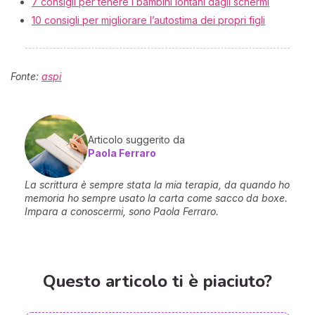
7 consigli per tenere i bambini lontani dagli schermi
10 consigli per migliorare l’autostima dei propri figli
Fonte:
aspi
Articolo suggerito da
Paola Ferraro
La scrittura è sempre stata la mia terapia, da quando ho
memoria ho sempre usato la carta come sacco da boxe.
Impara a conoscermi, sono Paola Ferraro.
Questo articolo ti è piaciuto?