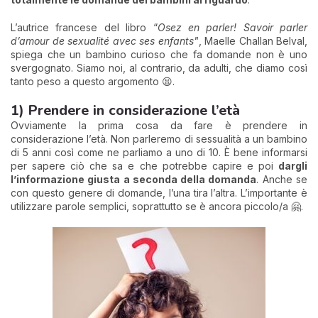
L’autrice francese del libro “
Osez en parler! Savoir parler
d’amour de sexualité avec ses enfants"
, Maelle Challan Belval,
spiega che un bambino curioso che fa domande non è uno
svergognato. Siamo noi, al contrario, da adulti, che diamo così
tanto peso a questo argomento 😫.
1) Prendere in considerazione l’età
Ovviamente la prima cosa da fare è prendere in
considerazione l’età. Non parleremo di sessualità a un bambino
di 5 anni così come ne parliamo a uno di 10. È bene informarsi
per sapere ciò che sa e che potrebbe capire e poi
dargli
l’informazione giusta a seconda della domanda
. Anche se
con questo genere di domande, l’una tira l’altra. L’importante è
utilizzare parole semplici, soprattutto se è ancora piccolo/a 🤗.