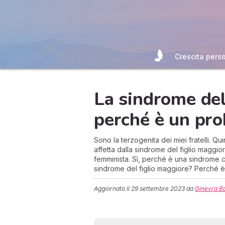
Crescita pers
La sindrome del
perché è un pr
Sono la terzogenita dei miei fratelli. Qu
affetta dalla sindrome del figlio maggio
femminista. Sì, perché è una sindrome 
sindrome del figlio maggiore? Perché è
Aggiornato il
29 settembre 2023
da
Ginevra B