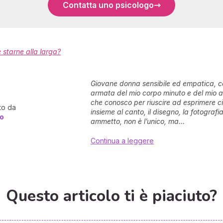
Contatta uno psicologo
e starne alla larga?
Giovane donna sensibile ed empatica, ce
armata del mio corpo minuto e del mio 
che conosco per riuscire ad esprimere ci
to da
insieme al canto, il disegno, la fotografi
o
ammetto, non è l’unico, ma...
Continua a leggere
Questo articolo ti è piaciuto?