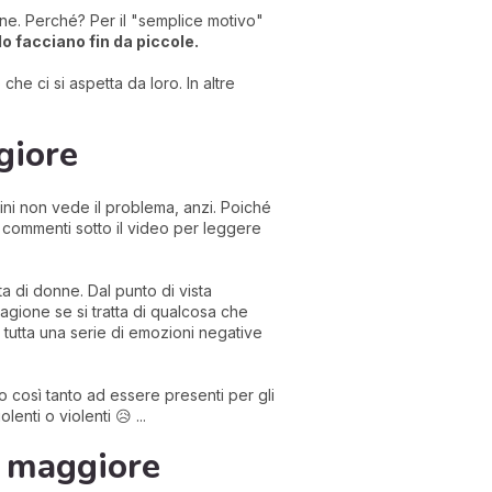
ine. Perché? Per il "semplice motivo"
lo facciano fin da piccole.
e ci si aspetta da loro. In altre
giore
ini non vede il problema, anzi. Poiché
i commenti sotto il video per leggere
a di donne. Dal punto di vista
ragione se si tratta di qualcosa che
 e tutta una serie di emozioni negative
 così tanto ad essere presenti per gli
nti o violenti 😥 ...
ia maggiore