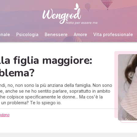
onale
Psicologia
Benessere
Amore
Vita professionale
la figlia maggiore:
oblema?
indi, no, non sono la più anziana della famiglia. Non sono
re, anche se ne ho sentito parlare, soprattutto in ambito
che colpisce specificamente le donne... Ma cos'è la
 un problema? Te lo spiego io.
odano