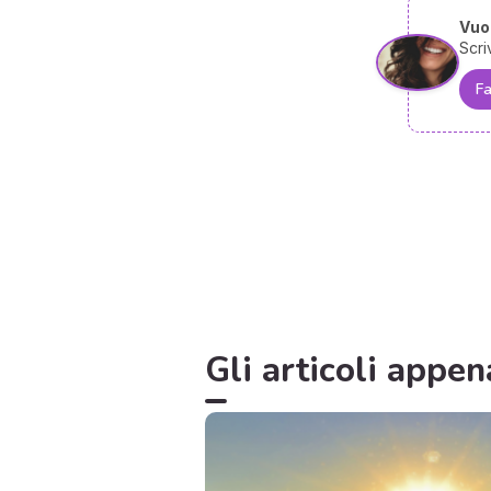
Vuoi
Scri
Fa
Gli articoli appen