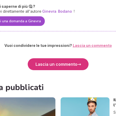
 saperne di più 🤔 ?
vi direttamente all'autore
Ginevra
Bodano
!
i una domanda a Ginevra
Vuoi condividere le tue impressioni?
Lascia un commento
Lascia un commento
a pubblicati
I
l
S