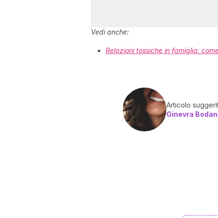
Vedi anche:
Relazioni tossiche in famiglia: com
Articolo suggeri
Ginevra Bodan