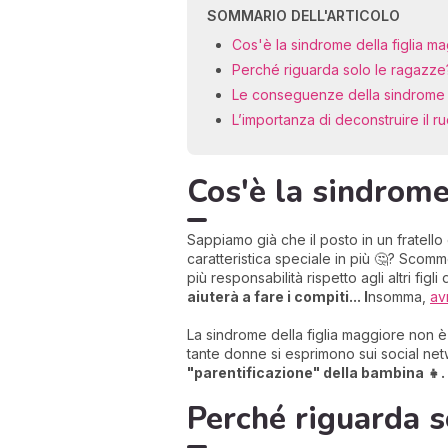
SOMMARIO DELL'ARTICOLO
Cos'è la sindrome della figlia m
Perché riguarda solo le ragazze
Le conseguenze della sindrome d
L’importanza di deconstruire il ru
Cos'è la sindrome
Sappiamo già che il posto in un fratello
caratteristica speciale in più 🤔? Scom
più responsabilità rispetto agli altri figli d
aiuterà a fare i compiti... I
nsomma,
av
La sindrome della figlia maggiore non 
tante donne si esprimono sui social n
"parentificazione" della bambina 👧.
Perché riguarda s