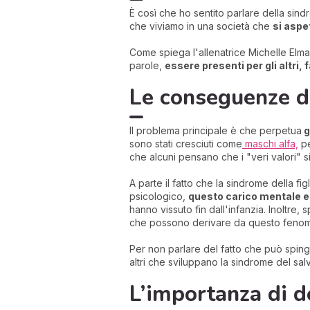
È così che ho sentito parlare della sin
che viviamo in una società che
si aspe
Come spiega l'allenatrice Michelle Elma
parole,
essere presenti per gli altri,
Le conseguenze de
Il problema principale è che perpetua
g
sono stati cresciuti come
maschi alfa,
pe
che alcuni pensano che i "veri valori" si
A parte il fatto che la sindrome della f
psicologico,
questo carico mentale e 
hanno vissuto fin dall'infanzia. Inoltre,
che possono derivare da questo fenom
Per non parlare del fatto che può sping
altri che sviluppano la sindrome del sal
L’importanza di de