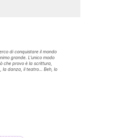
rco di conquistare il mondo
animo grande. L’unico modo
ò che provo è la scrittura,
a, la danza, il teatro… Beh, lo