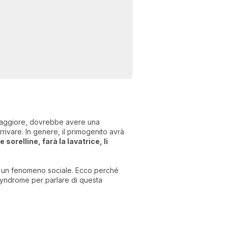
ia maggiore, dovrebbe avere una
ivare. In genere, il primogenito avrà
 sorelline, farà la lavatrice, li
re un fenomeno sociale. Ecco perché
yndrome per parlare di questa