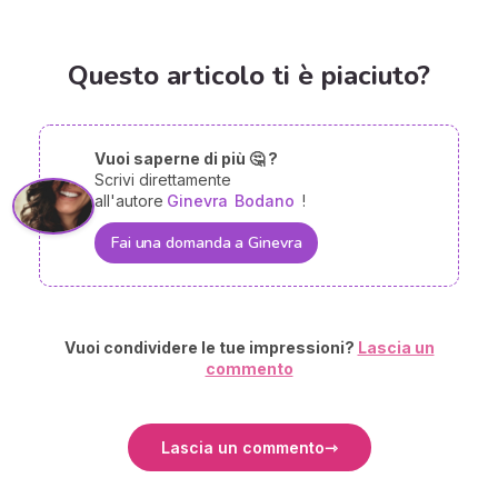
Questo articolo ti è piaciuto?
Vuoi saperne di più 🤔 ?
Scrivi direttamente
all'autore
Ginevra
Bodano
!
Fai una domanda a Ginevra
Vuoi condividere le tue impressioni?
Lascia un
commento
Lascia un commento