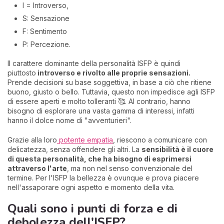
I = Introverso,
S: Sensazione
F: Sentimento
P: Percezione.
Il carattere dominante della personalità ISFP è quindi
piuttosto
introverso e rivolto alle proprie sensazioni.
Prende decisioni su base soggettiva, in base a ciò che ritiene
buono, giusto o bello. Tuttavia, questo non impedisce agli ISFP
di essere aperti e molto tolleranti 🥰. Al contrario, hanno
bisogno di esplorare una vasta gamma di interessi, infatti
hanno il dolce nome di "avventurieri".
Grazie alla loro
potente empatia
, riescono a comunicare con
delicatezza, senza offendere gli altri. La
sensibilità è il cuore
di questa personalità, che ha bisogno di esprimersi
attraverso l'arte
, ma non nel senso convenzionale del
termine. Per l'ISFP la bellezza è ovunque e prova piacere
nell'assaporare ogni aspetto e momento della vita.
Quali sono i punti di forza e di
debolezza dell'ISFP?