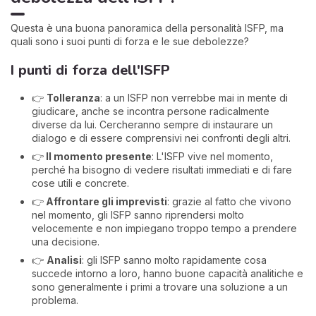
Questa è una buona panoramica della personalità ISFP, ma
quali sono i suoi punti di forza e le sue debolezze?
I punti di forza dell'ISFP
👉
Tolleranza
: a un ISFP non verrebbe mai in mente di
giudicare, anche se incontra persone radicalmente
diverse da lui. Cercheranno sempre di instaurare un
dialogo e di essere comprensivi nei confronti degli altri.
👉
Il momento presente
: L'ISFP vive nel momento,
perché ha bisogno di vedere risultati immediati e di fare
cose utili e concrete.
👉
Affrontare gli imprevisti
: grazie al fatto che vivono
nel momento, gli ISFP sanno riprendersi molto
velocemente e non impiegano troppo tempo a prendere
una decisione.
👉
Analisi
: gli ISFP sanno molto rapidamente cosa
succede intorno a loro, hanno buone capacità analitiche e
sono generalmente i primi a trovare una soluzione a un
problema.