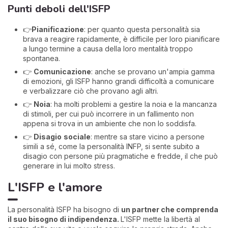
Punti deboli dell'ISFP
👉
Pianificazione
: per quanto questa personalità sia
brava a reagire rapidamente, è difficile per loro pianificare
a lungo termine a causa della loro mentalità troppo
spontanea.
👉
Comunicazione
: anche se provano un'ampia gamma
di emozioni, gli ISFP hanno grandi difficoltà a comunicare
e verbalizzare ciò che provano agli altri.
👉
Noia
: ha molti problemi a gestire la noia e la mancanza
di stimoli, per cui può incorrere in un fallimento non
appena si trova in un ambiente che non lo soddisfa.
👉
Disagio
sociale
: mentre sa stare vicino a persone
simili a sé, come la personalità INFP, si sente subito a
disagio con persone più pragmatiche e fredde, il che può
generare in lui molto stress.
L'ISFP e l'amore
La personalità ISFP ha bisogno di
un partner che comprenda
il suo bisogno di indipendenza.
L'ISFP mette la libertà al