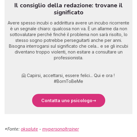
Il consiglio della redazione: trovane il
significato
Avere spesso incubi o addirittura avere un incubo ricorrente
è un segnale chiaro: qualcosa non va. È un allarme da non
sottovalutare perché finché il problema non sarà risolto, lo
stesso sogno potrebbe perseguitarti anche per anni.
Bisogna interrogarsi sul significato che cela... e se gli incubi
diventano troppo violenti, non esitare a consultare un
professionista.
🤗 Capirsi, accettarsi, essere felici... Qui e ora !
#BornToBeMe
Contatta uno psicologo
*Fonte:
oksalute
-
mypersonaltrainer