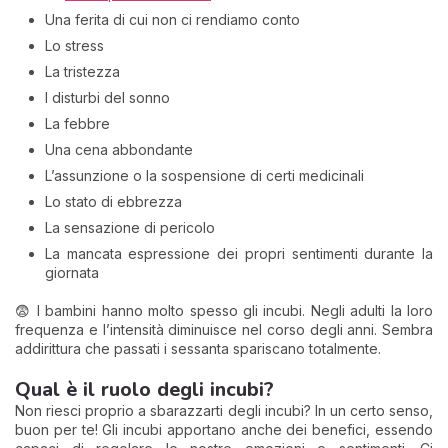
Una ferita di cui non ci rendiamo conto
Lo stress
La tristezza
I disturbi del sonno
La febbre
Una cena abbondante
L’assunzione o la sospensione di certi medicinali
Lo stato di ebbrezza
La sensazione di pericolo
La mancata espressione dei propri sentimenti durante la
giornata
😨 I bambini hanno molto spesso gli incubi. Negli adulti la loro
frequenza e l’intensità diminuisce nel corso degli anni. Sembra
addirittura che passati i sessanta spariscano totalmente.
Qual è il ruolo degli incubi?
Non riesci proprio a sbarazzarti degli incubi? In un certo senso,
buon per te! Gli incubi apportano anche dei benefici, essendo