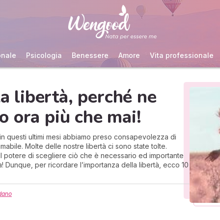
onale
Psicologia
Benessere
Amore
Vita professionale
la libertà, perché ne
 ora più che mai!
 E in questi ultimi mesi abbiamo preso consapevolezza di
mabile. Molte delle nostre libertà ci sono state tolte.
l potere di scegliere ciò che è necessario ed importante
ta! Dunque, per ricordare l’importanza della libertà, ecco 10
dano