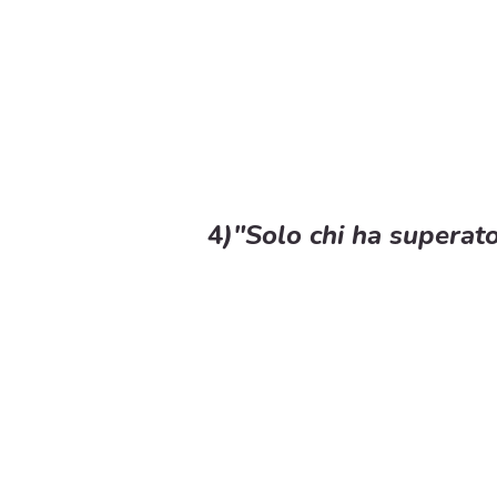
4
)"Solo chi ha superat