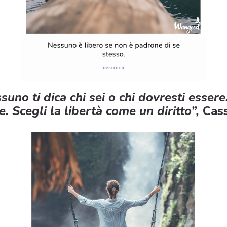
suno ti dica chi sei o chi dovresti esser
. Scegli la libertà come un diritto”,
Cas