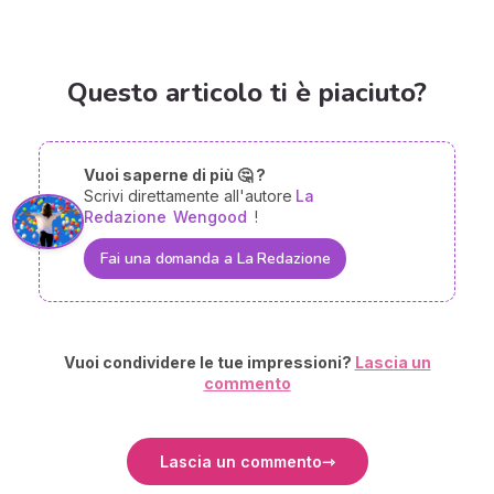
Questo articolo ti è piaciuto?
Vuoi saperne di più 🤔 ?
Scrivi direttamente all'autore
La
Redazione
Wengood
!
Fai una domanda a La Redazione
Vuoi condividere le tue impressioni?
Lascia un
commento
Lascia un commento