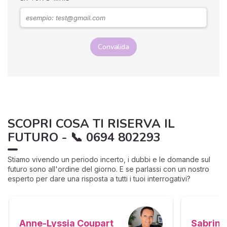
Convalida
SCOPRI COSA TI RISERVA IL
FUTURO - 📞 0694 802293
Stiamo vivendo un periodo incerto, i dubbi e le domande sul
futuro sono all'ordine del giorno. E se parlassi con un nostro
esperto per dare una risposta a tutti i tuoi interrogativi?
Sabrina
Anne-Lyssia Coupart