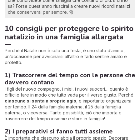
che condividete come famiglia che contano di più. E chi lo
sa? Forse quest'anno riuscirai a creare nuovi ricordi natalizi
che conserverai per sempre. 🎅
10 consigli per proteggere lo spirito
natalizio in una famiglia allargata
Perché il Natale non è solo una festa, è uno stato d’animo,
un’occasione per avvicinarsi all’altro e farlo sentire amato e
protetto.
1) Trascorrere del tempo con le persone che
davvero contano
I figli del nuovo compagno, i miei, i nuovi suoceri… quanto è
difficile fare in modo che tutto vada per il verso giusto. Perché
ciascuno si senta a proprio agio
, è importante organizzarsi
per tempo. Il 24 dalla famiglia materna, il 25 dalla famiglia
paterna, o viceversa. Tante possibilità, ciò che importa è
trascorrere del tempo insieme e stare in famiglia!
2) I preparativi si fanno tutti assieme
È importante che ciascuno abbia il proprio spazio. Decorare