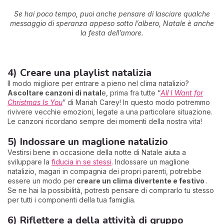
Se hai poco tempo, puoi anche pensare di lasciare qualche
messaggio di speranza appeso sotto l’albero, Natale è anche
la festa dell’amore.
4) Creare una playlist natalizia
Il modo migliore per entrare a pieno nel clima natalizio?
Ascoltare canzoni di natal
e, prima fra tutte “
All I Want for
Christmas Is You
” di Mariah Carey! In questo modo potremmo
rivivere vecchie emozioni, legate a una particolare situazione.
Le canzoni ricordano sempre dei momenti della nostra vita!
5) Indossare un maglione natalizio
Vestirsi bene in occasione della notte di Natale aiuta a
sviluppare la
fiducia in se stessi
. Indossare un maglione
natalizio, magari in compagnia dei propri parenti, potrebbe
essere un modo per
creare un clima divertente e festivo
.
Se ne hai la possibilità, potresti pensare di comprarlo tu stesso
per tutti i componenti della tua famiglia.
6) Riflettere a della attività di gruppo