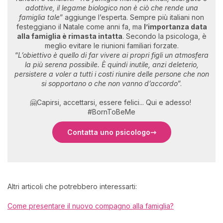
adottive, il legame biologico non è ciò che rende una
famiglia tale
” aggiunge l’esperta. Sempre più italiani non
festeggiano il Natale come anni fa, ma
l’importanza data
alla famiglia è rimasta intatt
a
. Secondo la psicologa, è
meglio evitare le riunioni familiari forzate.
“
L’obiettivo è quello di far vivere ai propri figli un atmosfera
la più serena possibile. È quindi inutile, anzi deleterio,
persistere a voler a tutti i costi riunire delle persone che non
si sopportano o che non vanno d’accordo
”.
🤗Capirsi, accettarsi, essere felici... Qui e adesso!
#BornToBeMe
Contatta uno psicologo
Altri articoli che potrebbero interessarti:
Come presentare il nuovo compagno alla famiglia?