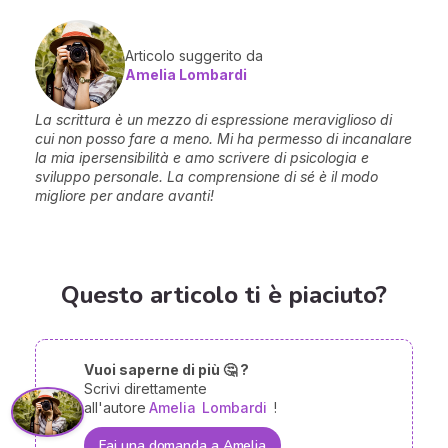
Articolo suggerito da
Amelia Lombardi
La scrittura è un mezzo di espressione meraviglioso di
cui non posso fare a meno. Mi ha permesso di incanalare
la mia ipersensibilità e amo scrivere di psicologia e
sviluppo personale. La comprensione di sé è il modo
migliore per andare avanti!
Questo articolo ti è piaciuto?
Vuoi saperne di più 🤔 ?
Scrivi direttamente
all'autore
Amelia
Lombardi
!
Fai una domanda a Amelia