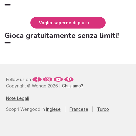
Voglio saperne di più
Gioca gratuitamente senza limiti!
Follow us on
Copyright © Wengo 2026 |
Chi siamo?
Note Legali
Scopri Wengood in
Inglese
|
Francese
|
Turco